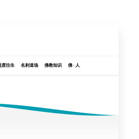
超度往生
名刹道场
佛教知识
佛 · 人