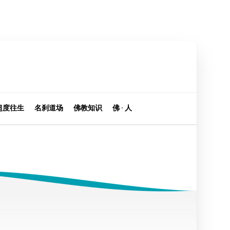
超度往生
名刹道场
佛教知识
佛 · 人