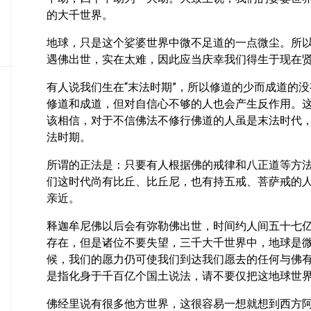
密
的大千世界。
教
部
地球，只是这个娑婆世界中微不足道的一点微尘。所
遇佛出世，实在太难，因此应当庆幸我们得生于现在
史
传
有人说我们生在“末法时期”，所以修道的少而成道的
部
修道和成道，但对自信心不够的人也会产生反作用。
该相信，对于不信佛法不修行佛道的人虽是末法时代，
法时期。
所谓的正法是：只要有人根据佛的戒律和八正道等方
们这时代尚有比丘、比丘尼，也有持五戒、菩萨戒的
亲近。
释迦牟尼佛以后会有弥勒佛出世，时间约人间五十七
存在，但是诸位不要失望，三千大千世界中，地球是
候，我们的愿力仍可使我们到达我们愿去的任何与佛
是指化身于千百亿个国土说法，请不要仅把这地球世
佛经里说有很多他方世界，这很容易一想就想到西方