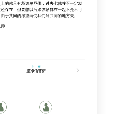
史上的佛只有释迦牟尼佛，过去七佛并不一定就
定还存在，但要想以后跟弥勒佛在一起不是不可
，由于共同的愿望而使我们到共同的地方去。
法师
下一篇
坚净信菩萨