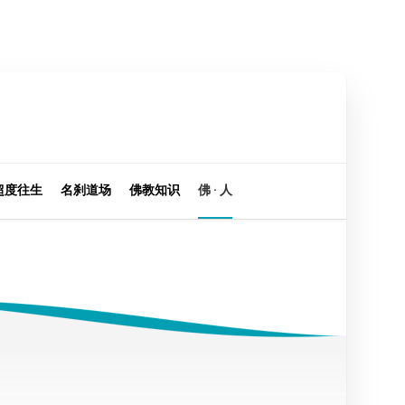
超度往生
名刹道场
佛教知识
佛 · 人