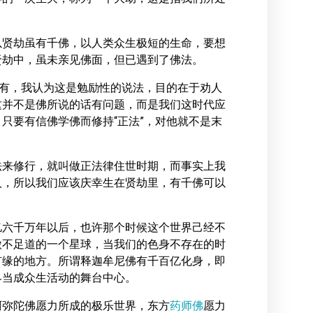
以贤劫虽有千佛，以人类众生极短的生命，要想
贤劫中，虽未亲见佛面，但已遇到了佛法。
没有，我认为这是勉励性的说法，目的在于劝人
这并不是佛所说的话有问题，而是我们这时代应
只要有信佛学佛而修持“正法”，对他就不是末
法来修行，就叫做正法律住世时期，而事实上我
人，所以我们应该庆幸生在贤劫里，有千佛可以
亿六千万年以后，也许那个时候这个世界己经不
微不足道的一个星球，当我们的色身不存在的时
有缘的地方。所谓释迦牟尼佛有千百亿化身，即
界当成众生活动的舞台中心。
阿弥陀佛愿力所成的极乐世界，东方
药师佛
愿力