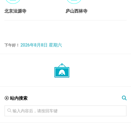
北京法源寺
庐山西林寺
2026年8月8日 星期六
下午好！
☉ 站内搜索