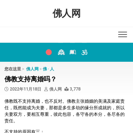
Skip
to
佛人网
content
您在这里
>
佛人网
>
佛 · 人
佛教支持离婚吗？
2022年11月18日
佛人网
3,778
佛教既不支持离婚，也不反对。佛教主张婚姻的美满及家庭责
任，既然能成为夫妻，那都是多生多劫的缘分所成就的，所以
夫妻双方，要相互尊重，彼此包容，各守各的本分，各尽各的
责任。
不支持的原因有三：