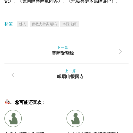
记》、《梵网经菩萨戒问答》、《地藏菩萨本愿经讲记》。
标签:
佛人
佛教支持离婚吗
本源法师
下一篇
菩萨受斋经
上一篇
峨眉山报国寺
... 您可能还喜欢：