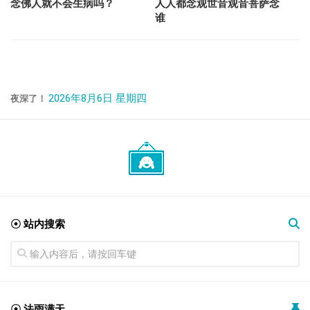
念佛人就不会生病吗？
人人都念观世音观音菩萨念
谁
2026年8月6日 星期四
夜深了！
☉ 站内搜索
☉ 法雨满天