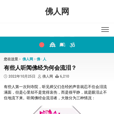
Skip
to
佛人网
content
您在这里
>
佛人网
>
佛 · 人
有些人听闻佛经为何会流泪？
2022年10月25日
佛人网
6,210
有些人第一次到寺院，听见师父们念经的声音就忍不住会泪流
满面，但是心里却不是觉得哀伤，而是很平静，就是眼泪止不
住地流下来。听闻佛经会流泪者，大致分为三种情况：