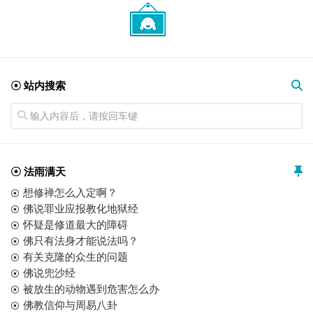
☉ 站内搜索
☉ 法雨满天
想修禅怎么入定啊？
佛说罪业应报教化地狱经
怀疑是修道最大的障碍
佛只有法身才能说法吗？
有关克隆的众生的问题
佛说兜沙经
被放生的动物遇到危害怎么办
佛教信仰与周易八卦