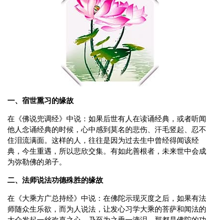
一、宿世熏习的缘故
在《佛说兜调经》中说：如果后世有人在读诵经典，或者听闻
他人念诵经典的时候，心中感到莫名的悲伤、汗毛竖起、忍不
住泪流满面。这样的人，往往是因为过去生中曾经得闻该经
典，今生重遇，所以悲欣交集。有如此善根者，未来世中会成
为弥勒佛的弟子。
二、法师说法功德殊胜的缘故
在《大乘方广总持经》中说：在佛陀示现灭度之后，如果有法
师随众生乐欲，而为人说法，让发心习学大乘的菩萨和闻法的