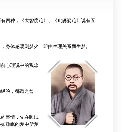
源有四种，《大智度论》、《毗婆娑论》说有五
水，身体感暖则梦火，即由生理关系而生梦。
同前心理说中的观念
的经验，都谓之曾
现的事情，先在睡眠
果如睡眠的梦中所梦