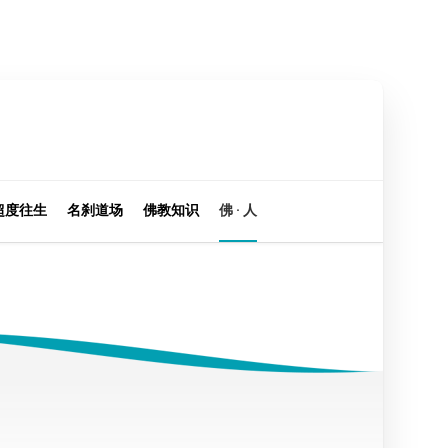
超度往生
名刹道场
佛教知识
佛 · 人