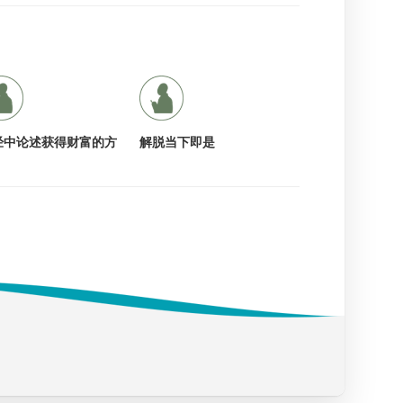
经中论述获得财富的方
解脱当下即是