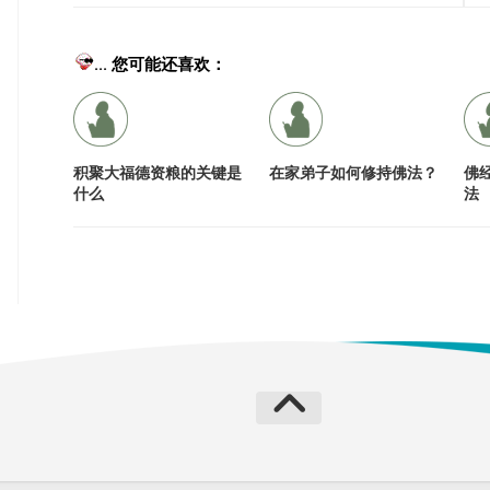
... 您可能还喜欢：
积聚大福德资粮的关键是
在家弟子如何修持佛法？
佛
什么
法