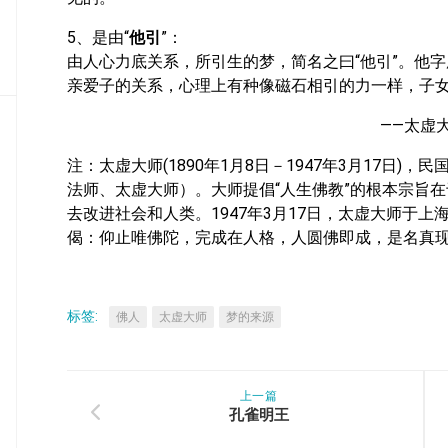
密
教
5、是由“
他引
”：
部
由人心力底关系，所引生的梦，简名之曰“他引”。他
亲爱子的关系，心理上有种像磁石相引的力一样，子
史
传
——太虚
部
注：太虚大师(1890年1月8日－1947年3月17日
法师、太虚大师）。大师提倡“人生佛教”的根本宗旨在
去改进社会和人类。1947年3月17日，太虚大师于上
偈：仰止唯佛陀，完成在人格，人圆佛即成，是名真
标签:
佛人
太虚大师
梦的来源
上一篇
孔雀明王